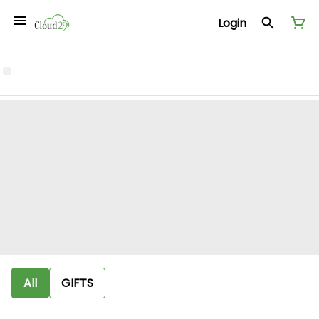
Login
All
GIFTS