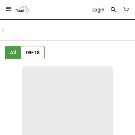
Login
All
GIFTS